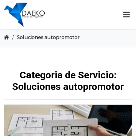
Saltar
al
contenido
/
Soluciones autopromotor
Categoria de Servicio:
Soluciones autopromotor